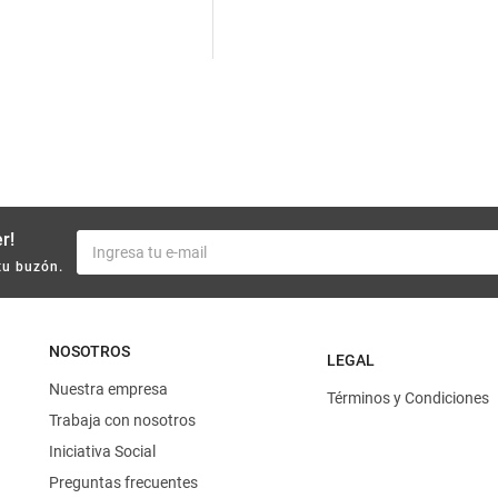
10
.
yerba
r!
tu buzón.
NOSOTROS
LEGAL
Nuestra empresa
Términos y Condiciones
Trabaja con nosotros
Iniciativa Social
Preguntas frecuentes