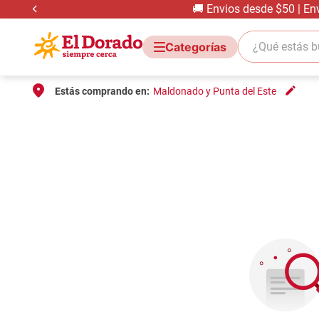
🚚 Envios desde $50 | En
¿Qué estás bus
Estás comprando en:
Maldonado y Punta del Este