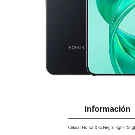
Información
Celular Honor X8b Negro 8gb/256g