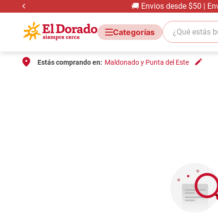
🚚 Envios desde $50 | En
¿Qué estás bus
Estás comprando en:
Maldonado y Punta del Este