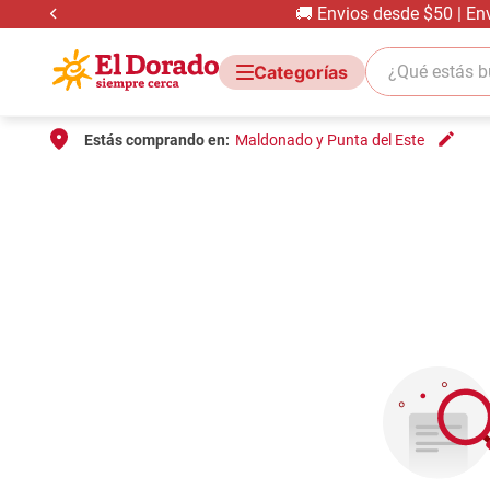
🚚 Envios desde $50 | En
¿Qué estás bus
Estás comprando en:
Maldonado y Punta del Este