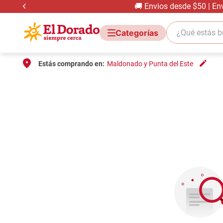
🚚 Envios desde $50 | En
¿Qué estás bus
Estás comprando en:
Maldonado y Punta del Este