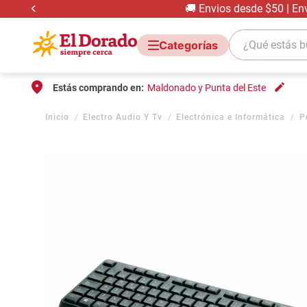
🚚 Envios desde $50 | En
¿Qué estás bus
Estás comprando en:
Maldonado y Punta del Este
Electro Audio Y Tv
Electrónica e Informática
P