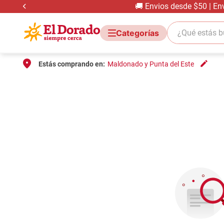
🚚 Envios desde $50 | En
¿Qué estás bus
Estás comprando en:
Maldonado y Punta del Este