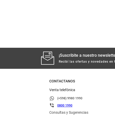
¡Suscribite a nuestro newslette
Recibí las ofertas y novedades en 
CONTACTANOS
Venta telefónica
(+598) 9980 1990
0800 1990
Consultas y Sugerencias