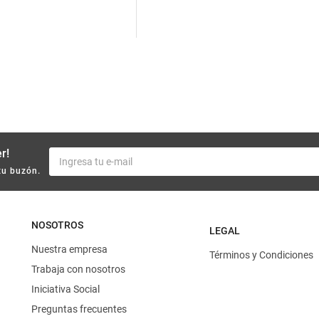
10
.
harina
r!
tu buzón.
NOSOTROS
LEGAL
Nuestra empresa
Términos y Condiciones
Trabaja con nosotros
Iniciativa Social
Preguntas frecuentes