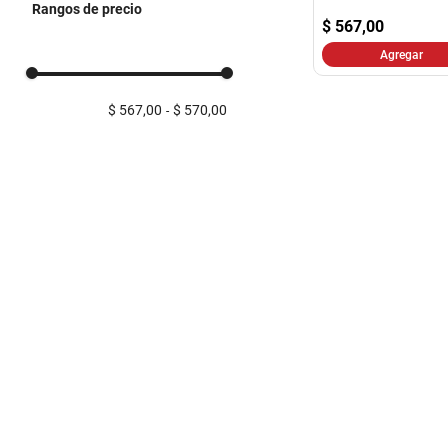
Rangos de precio
$
567,00
Agregar
$ 567,00
$ 570,00