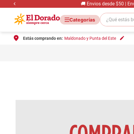
🚚 Envios desde $50 | En
¿Qué estás bus
Estás comprando en:
Maldonado y Punta del Este