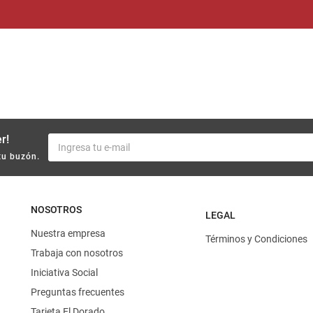
r!
tu buzón.
NOSOTROS
LEGAL
Nuestra empresa
Términos y Condiciones
Trabaja con nosotros
Iniciativa Social
Preguntas frecuentes
Tarjeta El Dorado