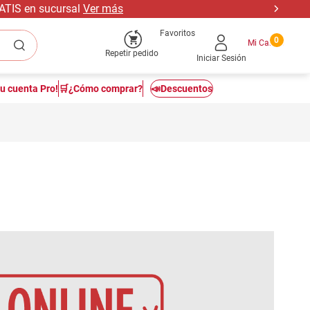
RATIS en sucursal
Ver más
Favoritos
0
Repetir pedido
Iniciar Sesión
tu cuenta Pro!
🛒¿Cómo comprar?
📣Descuentos