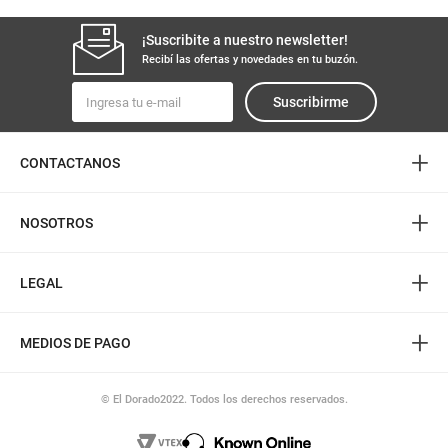
¡Suscribite a nuestro newsletter!
Recibí las ofertas y novedades en tu buzón.
Suscribirme
+
CONTACTANOS
+
NOSOTROS
+
LEGAL
+
MEDIOS DE PAGO
© El Dorado2022. Todos los derechos reservados.