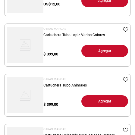
Agregar
US$
12,00
OTRAS MARCAS
Cartuchera Tubo Lapiz Varios Colores
Agregar
$
399,00
OTRAS MARCAS
Cartuchera Tubo Animales
Agregar
$
399,00
OTRAS MARCAS