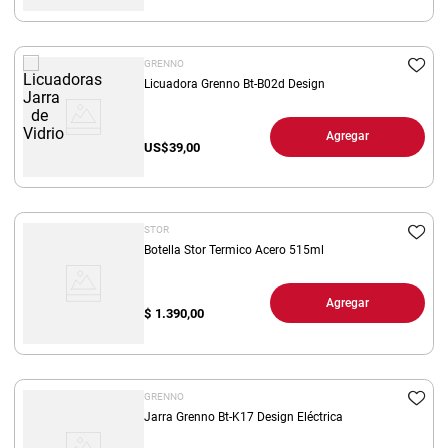
GRENNO
Licuadora Grenno Bt-B02d Design
Agregar
US$
39,00
STOR
Botella Stor Termico Acero 515ml
Agregar
$
1.390,00
GRENNO
Jarra Grenno Bt-K17 Design Eléctrica