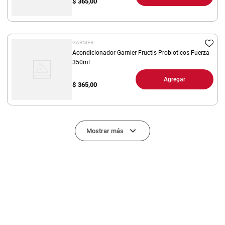
$
365,00
GARNIER
Acondicionador Garnier Fructis Probioticos Fuerza
350ml
Agregar
$
365,00
Mostrar más