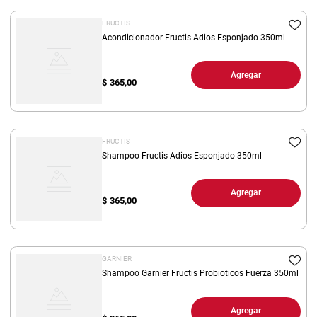
FRUCTIS
Acondicionador Fructis Adios Esponjado 350ml
Agregar
$
365,00
FRUCTIS
Shampoo Fructis Adios Esponjado 350ml
Agregar
$
365,00
GARNIER
Shampoo Garnier Fructis Probioticos Fuerza 350ml
Agregar