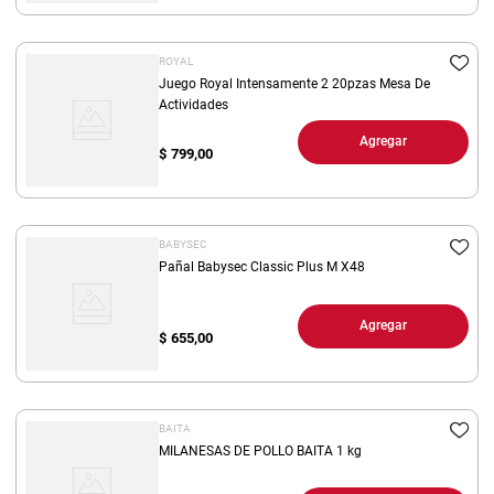
ROYAL
Juego Royal Intensamente 2 20pzas Mesa De
Actividades
Agregar
$
799,00
BABYSEC
Pañal Babysec Classic Plus M X48
Agregar
$
655,00
BAITA
MILANESAS DE POLLO BAITA 1 kg