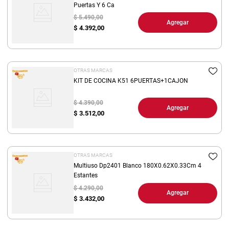
Puertas Y 6 Ca
$ 5.490,00
Agregar
$
4.392,00
OTRAS MARCAS
KIT DE COCINA K51 6PUERTAS+1CAJON
$ 4.390,00
Agregar
$
3.512,00
OTRAS MARCAS
Multiuso Dp2401 Blanco 180X0.62X0.33Cm 4
Estantes
$ 4.290,00
Agregar
$
3.432,00