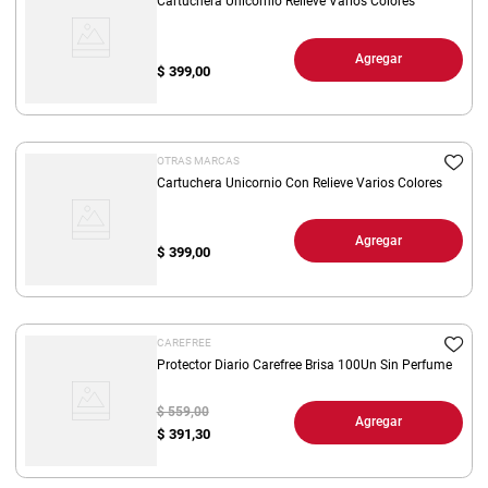
Cartuchera Unicornio Relieve Varios Colores
Agregar
$
399,00
OTRAS MARCAS
Cartuchera Unicornio Con Relieve Varios Colores
Agregar
$
399,00
CAREFREE
Protector Diario Carefree Brisa 100Un Sin Perfume
$ 559,00
Agregar
$
391,30