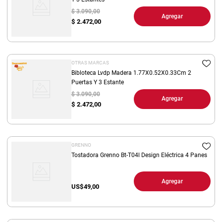
$ 3.090,00
Agregar
$
2.472,00
OTRAS MARCAS
Bibloteca Lvdp Madera 1.77X0.52X0.33Cm 2
Puertas Y 3 Estante
$ 3.090,00
Agregar
$
2.472,00
GRENNO
Tostadora Grenno Bt-T04l Design Eléctrica 4 Panes
Agregar
US$
49,00