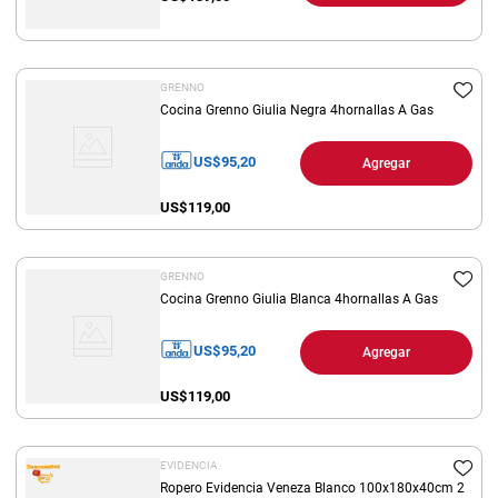
GRENNO
Cocina Grenno Giulia Negra 4hornallas A Gas
US$
95,20
Agregar
US$
119,00
GRENNO
Cocina Grenno Giulia Blanca 4hornallas A Gas
US$
95,20
Agregar
US$
119,00
EVIDENCIA
Ropero Evidencia Veneza Blanco 100x180x40cm 2