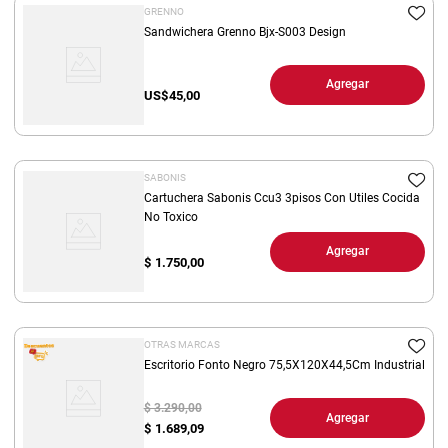
GRENNO
Sandwichera Grenno Bjx-S003 Design
Agregar
US$
45,00
SABONIS
Cartuchera Sabonis Ccu3 3pisos Con Utiles Cocida
No Toxico
Agregar
$
1.750,00
OTRAS MARCAS
Escritorio Fonto Negro 75,5X120X44,5Cm Industrial
$ 3.290,00
Agregar
$
1.689,09