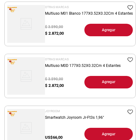
OTRAS MARCAS
Multiuso M01 Blanco 177X0.52X0.32Cm 4 Estantes
$ 3.590,00
Agregar
$
2.872,00
OTRAS MARCAS
Multiuso M0D 177X0.52X0.32Cm 4 Estantes
$ 3.590,00
Agregar
$
2.872,00
JOYROOM
Smartwatch Joyroom Jr-Ft3s 1,96"
Agregar
US$
66,00