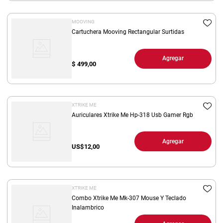
MOOVING
Cartuchera Mooving Rectangular Surtidas
Agregar
$
499,00
XTRIKE ME
Auriculares Xtrike Me Hp-318 Usb Gamer Rgb
Agregar
US$
12,00
XTRIKE ME
Combo Xtrike Me Mk-307 Mouse Y Teclado
Inalambrico