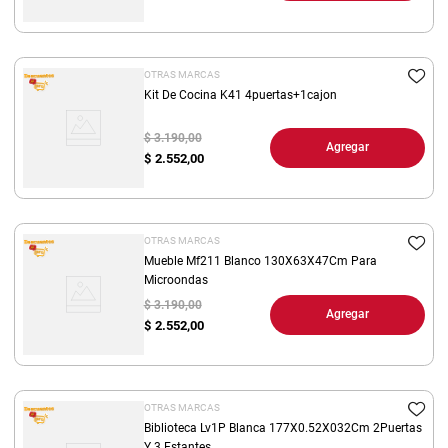
OTRAS MARCAS
Kit De Cocina K41 4puertas+1cajon
$ 3.190,00
Agregar
$
2.552,00
OTRAS MARCAS
Mueble Mf211 Blanco 130X63X47Cm Para
Microondas
$ 3.190,00
Agregar
$
2.552,00
OTRAS MARCAS
Biblioteca Lv1P Blanca 177X0.52X032Cm 2Puertas
Y 3 Estantes