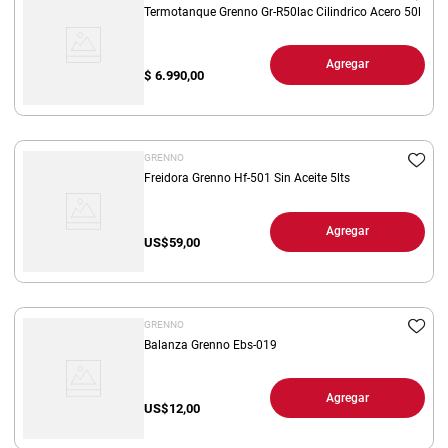
Termotanque Grenno Gr-R50lac Cilindrico Acero 50l
Agregar
$
6.990,00
GRENNO
Freidora Grenno Hf-501 Sin Aceite 5lts
Agregar
US$
59,00
GRENNO
Balanza Grenno Ebs-019
Agregar
US$
12,00