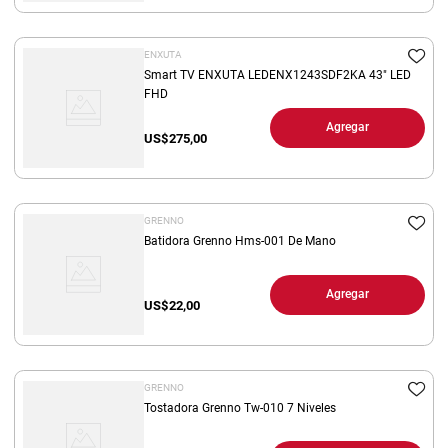
ENXUTA
Smart TV ENXUTA LEDENX1243SDF2KA 43" LED
FHD
Agregar
US$
275,00
GRENNO
Batidora Grenno Hms-001 De Mano
Agregar
US$
22,00
GRENNO
Tostadora Grenno Tw-010 7 Niveles