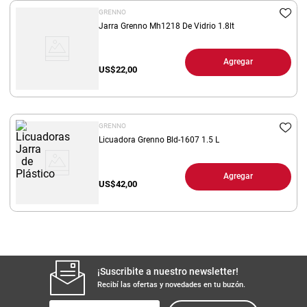
GRENNO
Jarra Grenno Mh1218 De Vidrio 1.8lt
Agregar
US$
22,00
GRENNO
Licuadora Grenno Bld-1607 1.5 L
Agregar
US$
42,00
¡Suscribite a nuestro newsletter!
Recibí las ofertas y novedades en tu buzón.