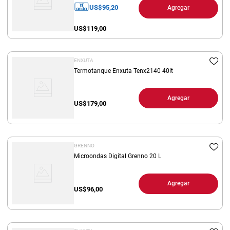
US$
95,20
Agregar
US$
119,00
ENXUTA
Termotanque Enxuta Tenx2140 40lt
Agregar
US$
179,00
GRENNO
Microondas Digital Grenno 20 L
Agregar
US$
96,00