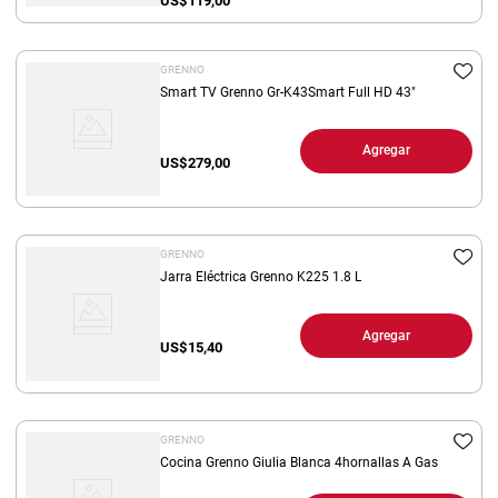
US$
119,00
GRENNO
Smart TV Grenno Gr-K43Smart Full HD 43"
Agregar
US$
279,00
GRENNO
Jarra Eléctrica Grenno K225 1.8 L
Agregar
US$
15,40
GRENNO
Cocina Grenno Giulia Blanca 4hornallas A Gas