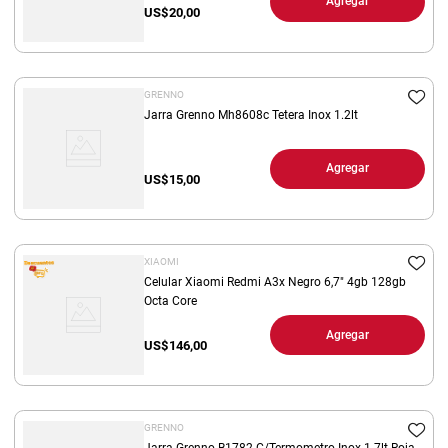
Agregar
US$
20,00
GRENNO
Jarra Grenno Mh8608c Tetera Inox 1.2lt
Agregar
US$
15,00
XIAOMI
Celular Xiaomi Redmi A3x Negro 6,7" 4gb 128gb
Octa Core
Agregar
US$
146,00
GRENNO