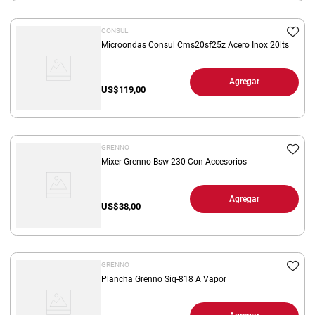
CONSUL
Microondas Consul Cms20sf25z Acero Inox 20lts
Agregar
US$
119,00
GRENNO
Mixer Grenno Bsw-230 Con Accesorios
Agregar
US$
38,00
GRENNO
Plancha Grenno Siq-818 A Vapor