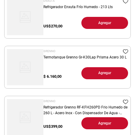
ENXUTA
Refrigerador Enxuta Frío Humedo - 213 Lts
Agregar
US$
270,00
GRENNO
Termotanque Grenno Gr-K30Lap Prisma Acero 30 L
Agregar
$
6.160,00
GRENNO
Refrigerador Grenno RF-KFH260PD Frio Humedo de
260 L - Acero Inox - Con Dispensador De Agua -
Categoria A
Agregar
US$
399,00