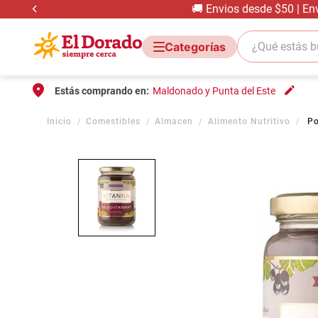
🚚 Envios desde $50 | En
¿Qué estás bus
Estás comprando en:
Maldonado y Punta del Este
Comestibles
Almacen
Alimento Nutritivo
Po