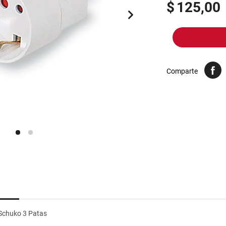
10
.
harina
$
125,00
Comparte
Schuko 3 Patas