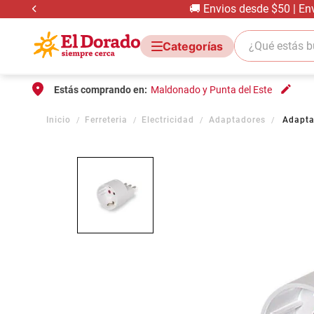
🚚 Envios desde $50 | En
¿Qué estás bus
Estás comprando en:
Maldonado y Punta del Este
Ferreteria
Electricidad
Adaptadores
Adapta