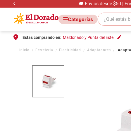
🚚 Envios desde $50 | En
¿Qué estás bus
Estás comprando en:
Maldonado y Punta del Este
Ferreteria
Electricidad
Adaptadores
Adapta