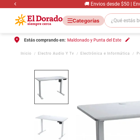
🚚 Envios desde $50 | En
¿Qué estás bus
Estás comprando en:
Maldonado y Punta del Este
Electro Audio Y Tv
Electrónica e Informática
P