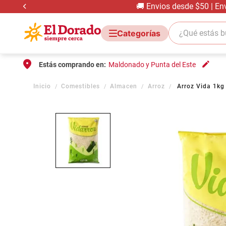
🚚 Envios desde $50 | En
¿Qué estás bus
Estás comprando en:
Maldonado y Punta del Este
Comestibles
Almacen
Arroz
Arroz Vida 1kg