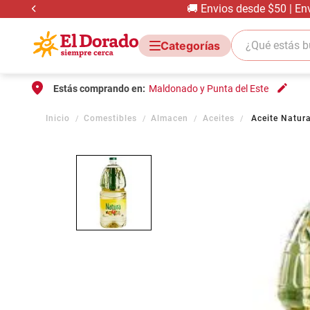
🚚 Envios desde $50 | En
¿Qué estás bus
Estás comprando en:
Maldonado y Punta del Este
Comestibles
Almacen
Aceites
Aceite Natura