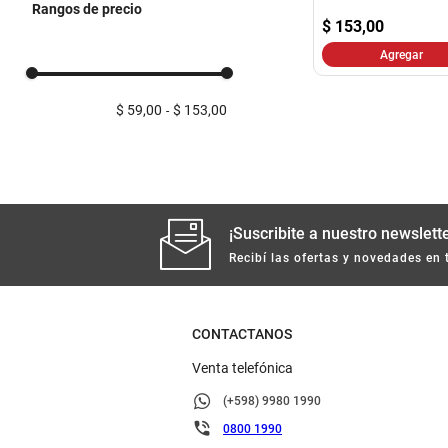
Rangos de precio
$
153,00
Agregar
$ 59,00
$ 153,00
¡Suscribite a nuestro newslette
Recibí las ofertas y novedades en 
CONTACTANOS
Venta telefónica
(+598) 9980 1990
0800 1990