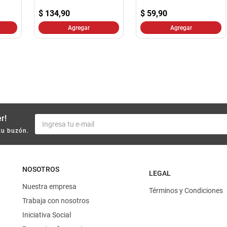
10
.
yerba
$
134,90
$
59,90
Agregar
Agregar
r!
tu buzón.
NOSOTROS
LEGAL
Nuestra empresa
Términos y Condiciones
Trabaja con nosotros
Iniciativa Social