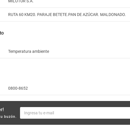
MILOTUR S.A.
RUTA 60 KM20. PARAJE BETETE.PAN DE AZÚCAR. MALDONADO.
to
Temperatura ambiente
0800-8652
r!
tu buzón.