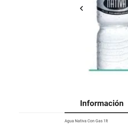
Información
Agua Nativa Con Gas 1lt