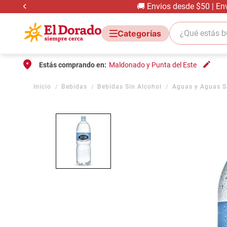
🚚 Envios desde $50 | En
¿Qué estás bus
Estás comprando en:
Maldonado y Punta del Este
Bebidas
Bebidas Sin Alcohol
Aguas y Aguas S