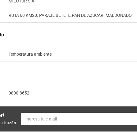
MILOTUR S.A.
RUTA 60 KM20. PARAJE BETETE.PAN DE AZÚCAR. MALDONADO.
to
Temperatura ambiente
0800-8652
r!
tu buzón.