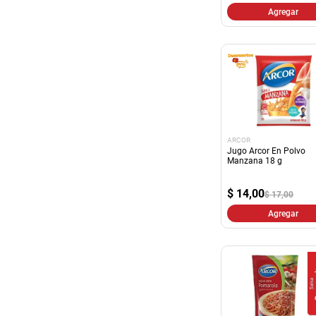
Agregar
ARCOR
Jugo Arcor En Polvo
Manzana 18 g
$
14,00
$ 17,00
Agregar