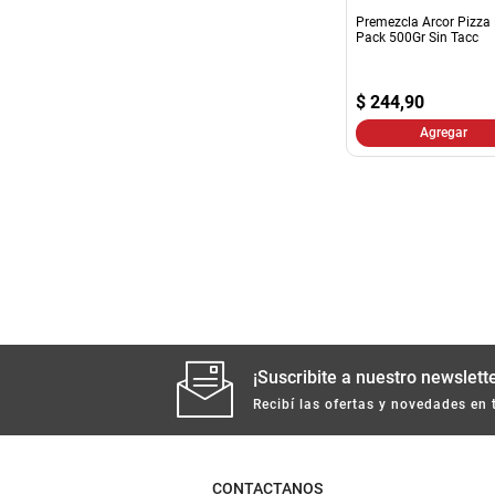
Premezcla Arcor Pizza
Pack 500Gr Sin Tacc
$
244,90
Agregar
¡Suscribite a nuestro newslette
Recibí las ofertas y novedades en 
CONTACTANOS