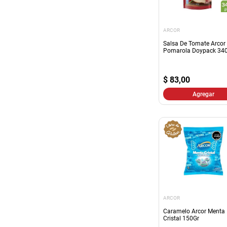
ARCOR
Salsa De Tomate Arcor
Pomarola Doypack 340
$
83,00
Agregar
ARCOR
Caramelo Arcor Menta
Cristal 150Gr