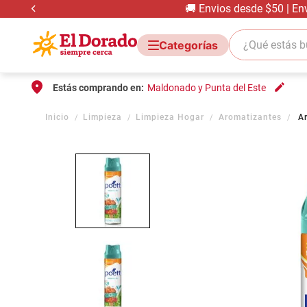
🚚 Envios desde $50 | En
¿Qué estás bus
Estás comprando en:
Maldonado y Punta del Este
Limpieza
Limpieza Hogar
Aromatizantes
A