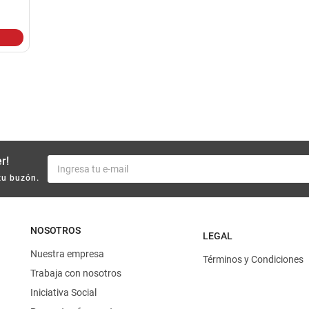
10
.
yerba
r!
tu buzón.
NOSOTROS
LEGAL
Nuestra empresa
Términos y Condiciones
Trabaja con nosotros
Iniciativa Social