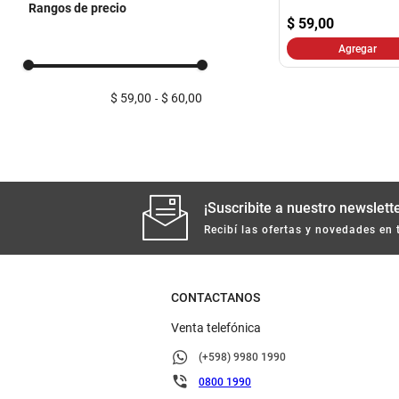
Rangos de precio
$
59,00
Agregar
$ 59,00
$ 60,00
¡Suscribite a nuestro newslette
Recibí las ofertas y novedades en 
CONTACTANOS
Venta telefónica
(+598) 9980 1990
0800 1990