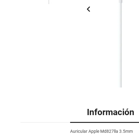
Información
Auricular Apple Md827lla 3.5mm