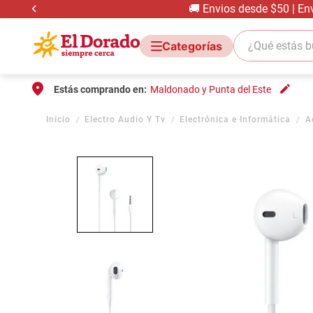
🚚 Envios desde $50 | En
¿Qué estás bus
Estás comprando en:
Maldonado y Punta del Este
Electro Audio Y Tv
Electrónica e Informática
A