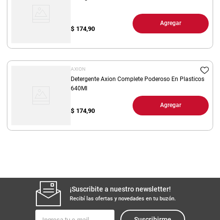
Agregar
$
174,90
AXION
Detergente Axion Complete Poderoso En Plasticos
640Ml
Agregar
$
174,90
¡Suscribite a nuestro newsletter!
Recibí las ofertas y novedades en tu buzón.
Suscribirme