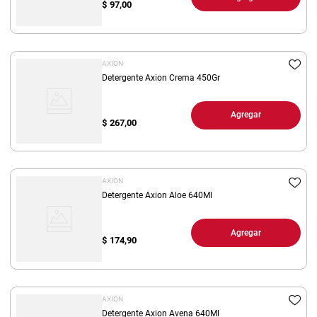
$
97,00
AXION
Detergente Axion Crema 450Gr
Agregar
$
267,00
AXION
Detergente Axion Aloe 640Ml
Agregar
$
174,90
AXION
Detergente Axion Avena 640Ml