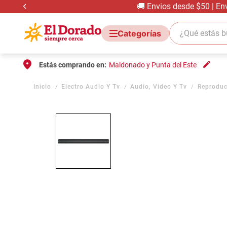
🚚 Envios desde $50 | En
¿Qué estás bus
Estás comprando en:
Maldonado y Punta del Este
Electro Audio Y Tv
Audio, Video Y Tv
Reproduc