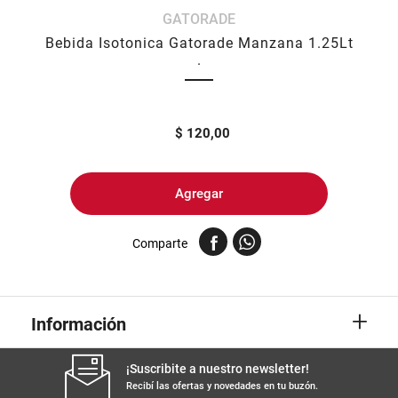
GATORADE
8
.
arroz
Bebida Isotonica Gatorade Manzana 1.25Lt
9
.
harina
.
10
.
yerba
$
120,00
Agregar
Comparte
+
Información
¡Suscribite a nuestro newsletter!
Recibí las ofertas y novedades en tu buzón.