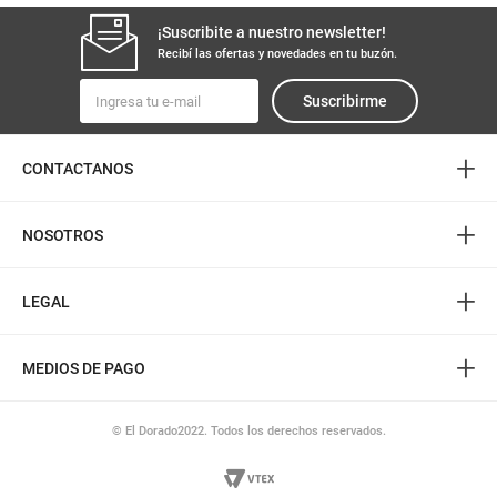
¡Suscribite a nuestro newsletter!
Recibí las ofertas y novedades en tu buzón.
Suscribirme
+
CONTACTANOS
+
NOSOTROS
+
LEGAL
+
MEDIOS DE PAGO
© El Dorado2022. Todos los derechos reservados.