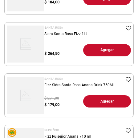
$
184,00
SANTA ROSA
Sidra Santa Rosa Fizz 1Lt
Agregar
$
264,50
SANTA ROSA
Fizz Sidra Santa Rosa Anana Drink 750Ml
$ 271,00
Agregar
$
179,00
RUISEÑOR
Fizz Ruiseñor Anana 710 ml