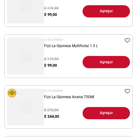
$ 119,90
Agregar
$
99,00
LA GIJONESA
Fizz La Gijonesa Multifrutal 1.5 L
$ 119,90
Agregar
$
99,00
LA GIJONESA
Fizz La Gijonesa Anana 750Ml
$ 270,00
Agregar
$
244,00