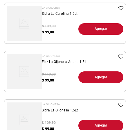
LA CAROLINA
Sidra La Carolina 1.5Lt
$ 109,00
Agregar
$
99,00
LA GIJONESA
Fizz La Gijonesa Anana 1.5 L
$ 119,90
Agregar
$
99,00
LA GIJONESA
Sidra La Gijonesa 1.5Lt
$ 109,90
Agregar
$
99,00