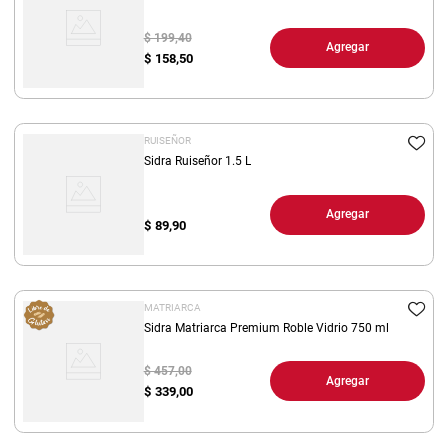
$ 199,40
Agregar
$
158,50
RUISEÑOR
Sidra Ruiseñor 1.5 L
Agregar
$
89,90
MATRIARCA
Sidra Matriarca Premium Roble Vidrio 750 ml
$ 457,00
Agregar
$
339,00