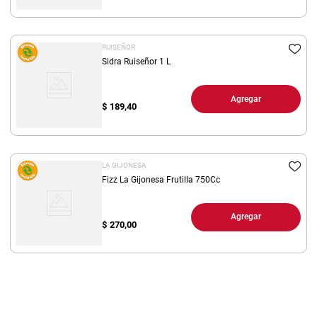
RUISEÑOR
Sidra Ruiseñor 1 L
Agregar
$
189,40
LA GIJONESA
Fizz La Gijonesa Frutilla 750Cc
Agregar
$
270,00