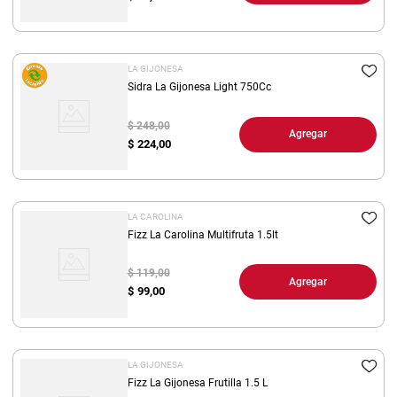
LA GIJONESA
Sidra La Gijonesa Light 750Cc
$ 248,00
Agregar
$
224,00
LA CAROLINA
Fizz La Carolina Multifruta 1.5lt
$ 119,00
Agregar
$
99,00
LA GIJONESA
Fizz La Gijonesa Frutilla 1.5 L