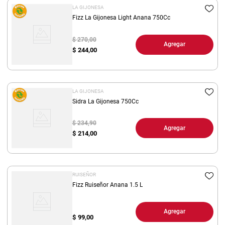
LA GIJONESA
Fizz La Gijonesa Light Anana 750Cc
$ 270,00
Agregar
$
244,00
LA GIJONESA
Sidra La Gijonesa 750Cc
$ 234,90
Agregar
$
214,00
RUISEÑOR
Fizz Ruiseñor Anana 1.5 L
Agregar
$
99,00