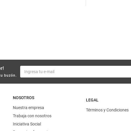
10
.
yerba
r!
tu buzón.
NOSOTROS
LEGAL
Nuestra empresa
Términos y Condiciones
Trabaja con nosotros
Iniciativa Social