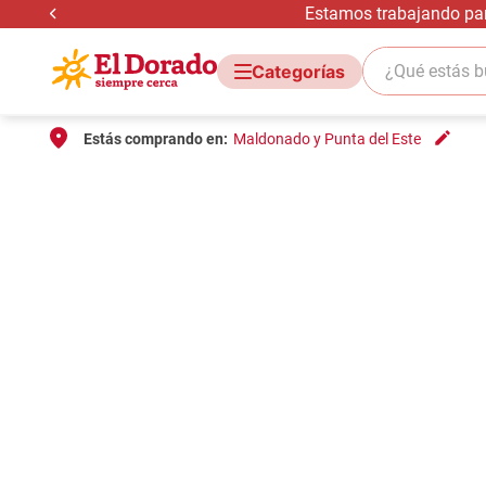
Estamos trabajando para
¿Qué estás bus
Estás comprando en:
Maldonado y Punta del Este