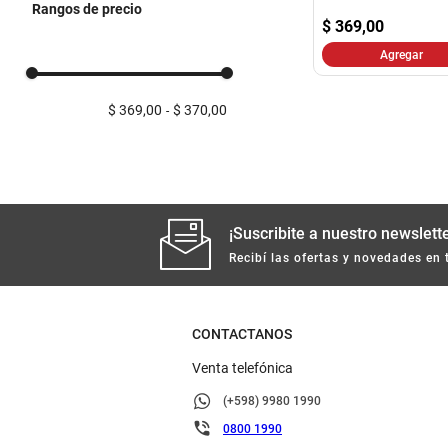
Rangos de precio
$
369,00
Agregar
$ 369,00
$ 370,00
¡Suscribite a nuestro newslette
Recibí las ofertas y novedades en 
CONTACTANOS
Venta telefónica
(+598) 9980 1990
0800 1990