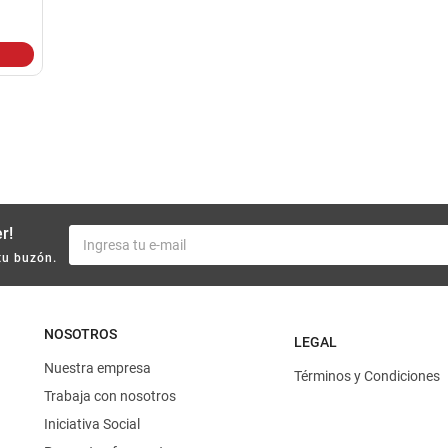
10
.
yerba
r!
tu buzón.
NOSOTROS
LEGAL
Nuestra empresa
Términos y Condiciones
Trabaja con nosotros
Iniciativa Social