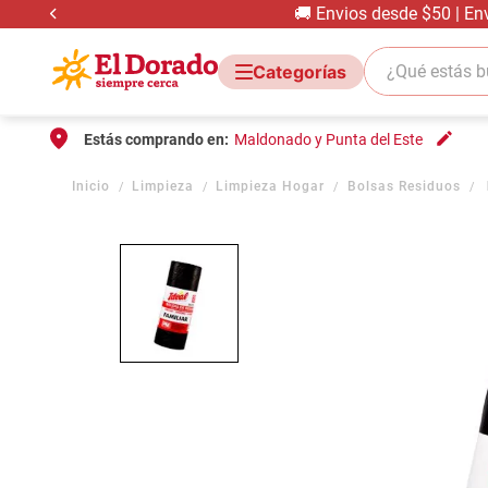
🚚 Envios desde $50 | En
¿Qué estás bus
Estás comprando en:
Maldonado y Punta del Este
Limpieza
Limpieza Hogar
Bolsas Residuos