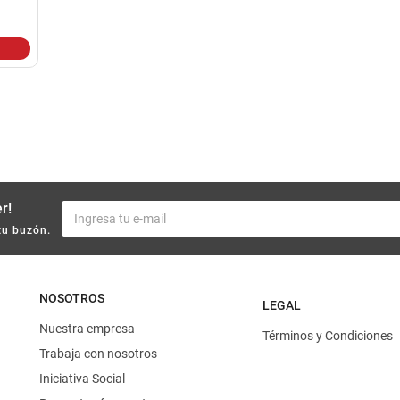
10
.
yerba
r!
tu buzón.
NOSOTROS
LEGAL
Nuestra empresa
Términos y Condiciones
Trabaja con nosotros
Iniciativa Social