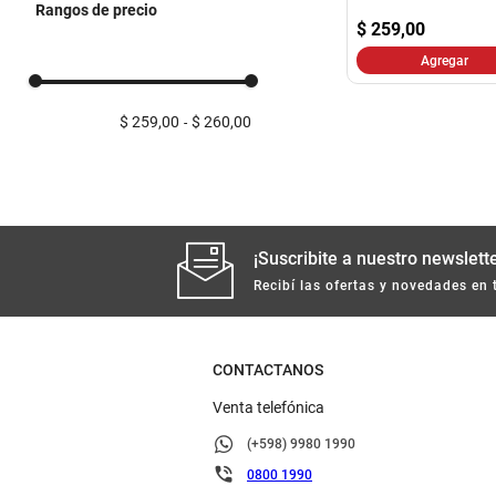
Rangos de precio
$
259,00
Agregar
$ 259,00
$ 260,00
¡Suscribite a nuestro newslette
Recibí las ofertas y novedades en 
CONTACTANOS
Venta telefónica
(+598) 9980 1990
0800 1990