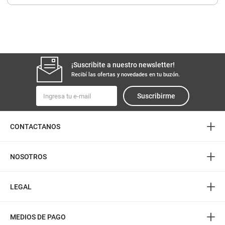
8
.
yerba
9
.
harina
10
.
arroz
¡Suscribite a nuestro newsletter!
Recibí las ofertas y novedades en tu buzón.
Suscribirme
+
CONTACTANOS
+
NOSOTROS
+
LEGAL
+
MEDIOS DE PAGO