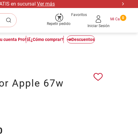
RATIS en sucursal
Ver más
Favoritos
0
Repetir pedido
Iniciar Sesión
tu cuenta Pro!
🛒¿Cómo comprar?
📣Descuentos
or Apple 67w
0