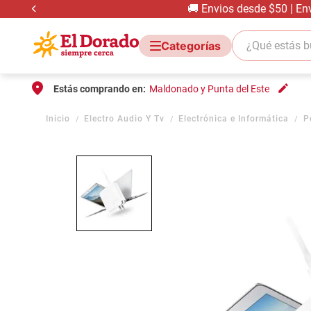
🚚 Envios desde $50 | En
¿Qué estás bus
Estás comprando en:
Maldonado y Punta del Este
Electro Audio Y Tv
Electrónica e Informática
P