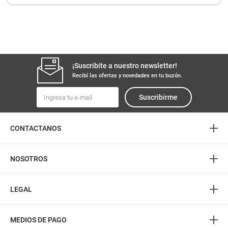
8
.
yerba
9
.
arroz
10
.
harina
¡Suscribite a nuestro newsletter!
Recibí las ofertas y novedades en tu buzón.
Suscribirme
+
CONTACTANOS
+
NOSOTROS
+
LEGAL
+
MEDIOS DE PAGO