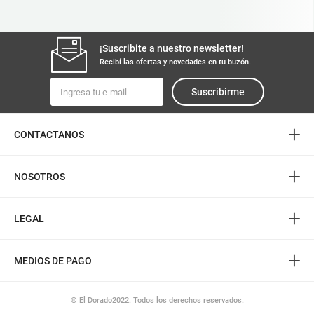
¡Suscribite a nuestro newsletter!
Recibí las ofertas y novedades en tu buzón.
Suscribirme
+
CONTACTANOS
+
NOSOTROS
+
LEGAL
+
MEDIOS DE PAGO
© El Dorado2022. Todos los derechos reservados.