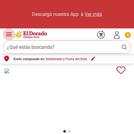
Descargá nuestra App 📱
Ver más
0
¿Qué estás buscando?
Estás comprando en:
Maldonado y Punta del Este
TÉRMINOS MÁS BUSCADOS
1
.
carne carnicería
2
.
leche
3
.
aceite
4
.
queso
5
.
pollo
6
.
bondiola
7
.
fideos