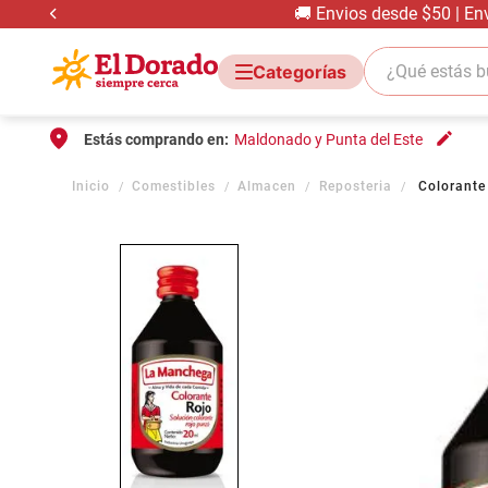
🚚 Envios desde $50 | En
¿Qué estás bus
Estás comprando en:
Maldonado y Punta del Este
Comestibles
Almacen
Reposteria
Colorante