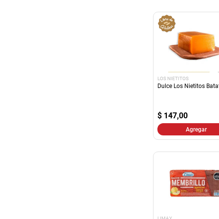
LOS NIETITOS
Dulce Los Nietitos Bat
$
147,00
Agregar
LIMAY