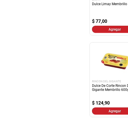
Dulce Limay Membrillo
$
77,00
Agregar
RINCON DEL GIGANTE
Dulce De Corte Rincon 
Gigante Membrillo 600
$
124,90
Agregar