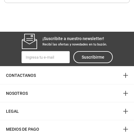
8
.
yerba
9
.
arroz
10
.
harina
¡Suscribite a nuestro newsletter!
Recibí las ofertas y novedades en tu buzón.
Suscribirme
+
CONTACTANOS
+
NOSOTROS
+
LEGAL
+
MEDIOS DE PAGO