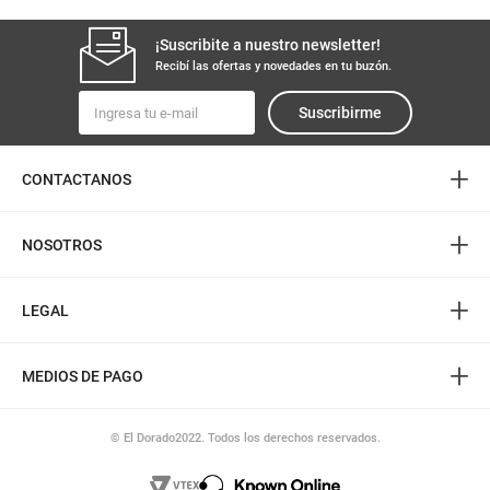
¡Suscribite a nuestro newsletter!
Recibí las ofertas y novedades en tu buzón.
Suscribirme
+
CONTACTANOS
+
NOSOTROS
+
LEGAL
+
MEDIOS DE PAGO
© El Dorado2022. Todos los derechos reservados.