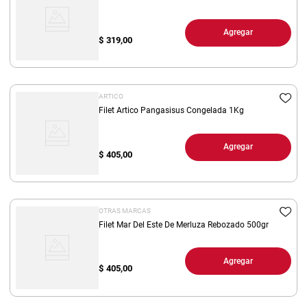
Agregar
$
319,00
ARTICO
Filet Artico Pangasisus Congelada 1Kg
Agregar
$
405,00
OTRAS MARCAS
Filet Mar Del Este De Merluza Rebozado 500gr
Agregar
$
405,00