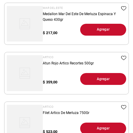
MAR DEL ESTE
Medallon Mar Del Este De Merluza Espinaca Y
Queso 430gr
Agregar
$
217,00
ARTICO
Atun Rojo Artico Recortes 500gr
Agregar
$
359,00
ARTICO
Filet Artico De Merluza 750Gr
Agregar
$
523,00