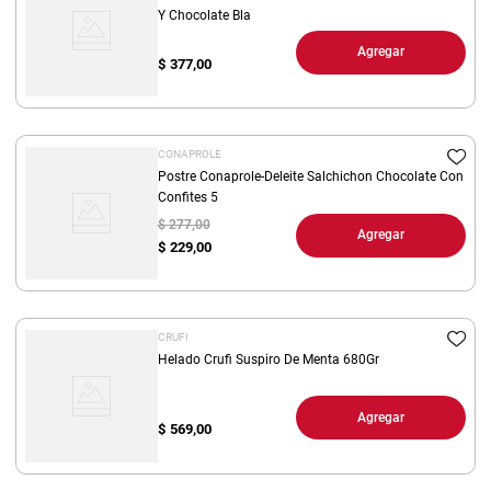
Y Chocolate Bla
Agregar
$
377,00
CONAPROLE
Postre Conaprole-Deleite Salchichon Chocolate Con
Confites 5
$ 277,00
Agregar
$
229,00
CRUFI
Helado Crufi Suspiro De Menta 680Gr
Agregar
$
569,00