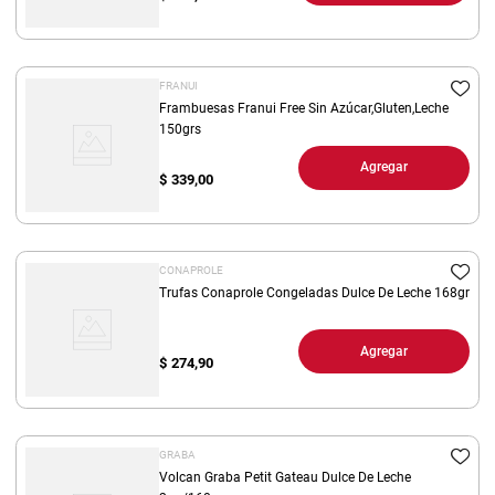
FRANUI
Frambuesas Franui Free Sin Azúcar,Gluten,Leche
150grs
Agregar
$
339,00
CONAPROLE
Trufas Conaprole Congeladas Dulce De Leche 168gr
Agregar
$
274,90
GRABA
Volcan Graba Petit Gateau Dulce De Leche