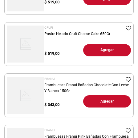
$
519,00
CRUFI
Postre Helado Crufi Cheese Cake 650Gr
Agregar
$
519,00
FRANUI
Frambuesas Franui Bañadas Chocolate Con Leche
Y Blanco 150Gr
Agregar
$
343,00
FRANUI
Frambuesas Franui Pink Bañadas Con Frambuesa