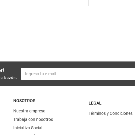
10
.
yerba
r!
tu buzón.
NOSOTROS
LEGAL
Nuestra empresa
Términos y Condiciones
Trabaja con nosotros
Iniciativa Social