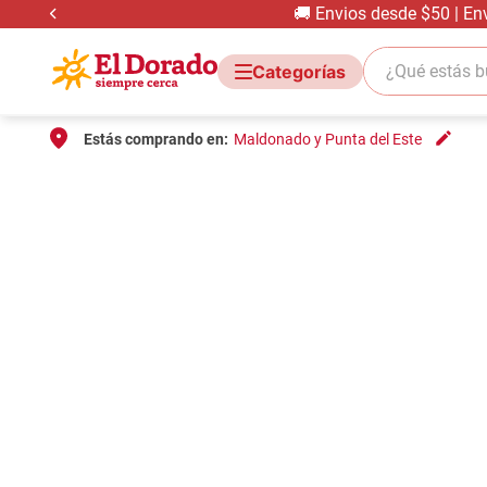
🚚 Envios desde $50 | En
¿Qué estás bus
Estás comprando en:
Maldonado y Punta del Este