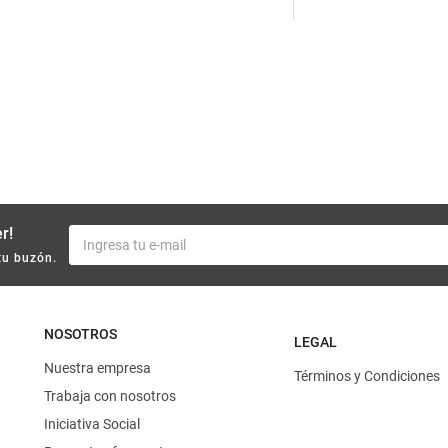
10
.
yerba
r!
tu buzón.
NOSOTROS
LEGAL
Nuestra empresa
Términos y Condiciones
Trabaja con nosotros
Iniciativa Social