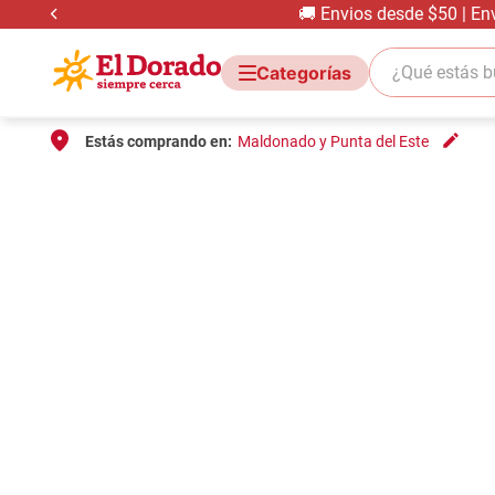
🚚 Envios desde $50 | En
¿Qué estás bus
Estás comprando en:
Maldonado y Punta del Este