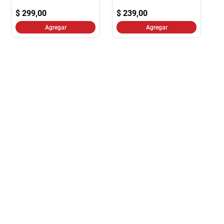
$
299,00
$
239,00
Agregar
Agregar