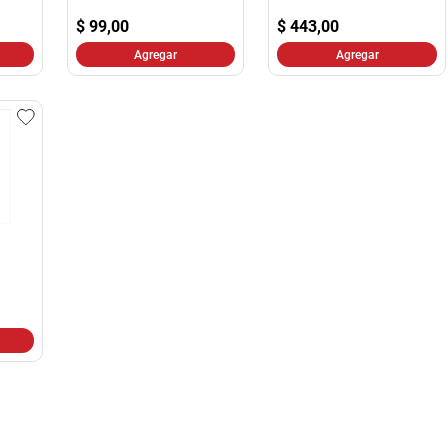
10
.
yerba
$
99,00
$
443,00
Agregar
Agregar