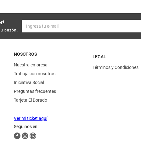
r!
tu buzón.
NOSOTROS
LEGAL
Nuestra empresa
Términos y Condiciones
Trabaja con nosotros
Iniciativa Social
Preguntas frecuentes
Tarjeta El Dorado
Ver mi ticket aquí
Seguinos en: