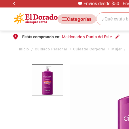
🚚 Envios desde $50 | En
¿Qué estás bus
Estás comprando en:
Maldonado y Punta del Este
Cuidado Personal
Cuidado Corporal
Mujer