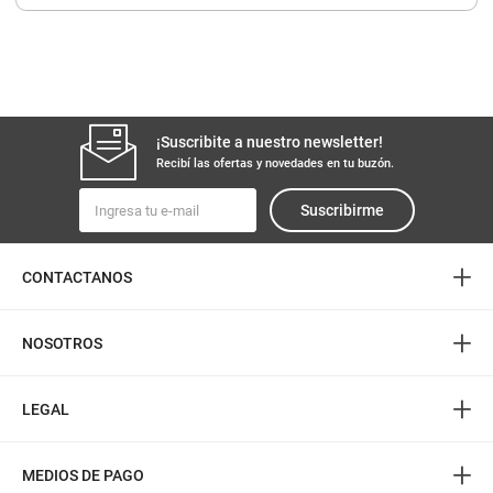
8
.
fideos
9
.
arroz
10
.
harina
¡Suscribite a nuestro newsletter!
Recibí las ofertas y novedades en tu buzón.
Suscribirme
+
CONTACTANOS
+
NOSOTROS
+
LEGAL
+
MEDIOS DE PAGO