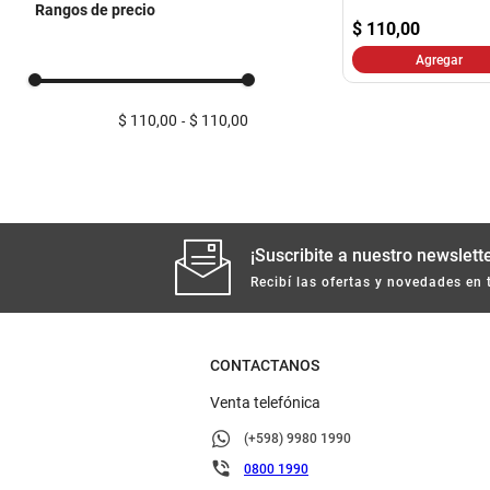
Rangos de precio
$
110,00
Agregar
$ 110,00
$ 110,00
¡Suscribite a nuestro newslette
Recibí las ofertas y novedades en 
CONTACTANOS
Venta telefónica
(+598) 9980 1990
0800 1990