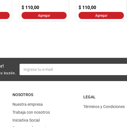
10
.
harina
$
110,00
$
110,00
Agregar
Agregar
r!
tu buzón.
NOSOTROS
LEGAL
Nuestra empresa
Términos y Condiciones
Trabaja con nosotros
Iniciativa Social