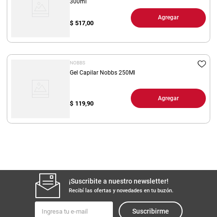
300ml
Agregar
$
517,00
NOBBS
Gel Capilar Nobbs 250Ml
Agregar
$
119,90
¡Suscribite a nuestro newsletter!
Recibí las ofertas y novedades en tu buzón.
Suscribirme