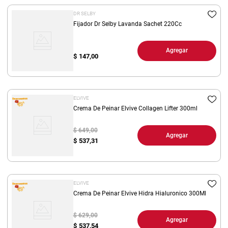
DR SELBY
Fijador Dr Selby Lavanda Sachet 220Cc
Agregar
$
147,00
ELVIVE
Crema De Peinar Elvive Collagen Lifter 300ml
$ 649,00
Agregar
$
537,31
ELVIVE
Crema De Peinar Elvive Hidra Hialuronico 300Ml
$ 629,00
Agregar
$
537,54