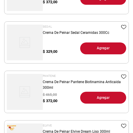
$
372,00
SEDAL
Crema De Peinar Sedal Ceramidas 300Cc
Agregar
$
329,00
PANTENE
Crema De Peinar Pantene Biotinamina Anticaida
300ml
$ 465,00
Agregar
$
372,00
ELVIVE
Crema De Peinar Elvive Dream Liso 300ml