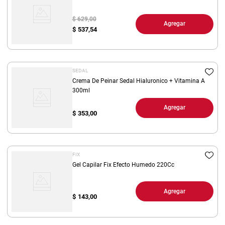
$ 629,00
Agregar
$
537,54
SEDAL
Crema De Peinar Sedal Hialuronico + Vitamina A
300ml
Agregar
$
353,00
FIX
Gel Capilar Fix Efecto Humedo 220Cc
Agregar
$
143,00