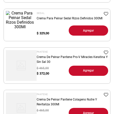
8
.
arroz
SEDAL
9
.
harina
Crema Para Peinar Sedal Rizos Definidos 300Ml
10
.
yerba
Agregar
$
329,00
PANTENE
Crema De Peinar Pantene Pro-V Miracles Keratina Y
Sin Sal 30
$ 465,00
Agregar
$
372,00
PANTENE
Crema De Peinar Pantene Colageno Nutre Y
Revitaliza 300Ml
$ 465,00
Agregar