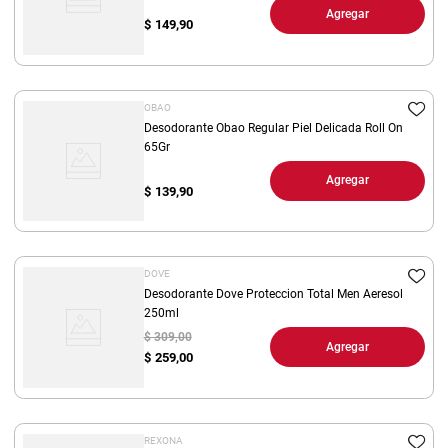
Agregar
$
149,90
OBAO
Desodorante Obao Regular Piel Delicada Roll On
65Gr
Agregar
$
139,90
DOVE
Desodorante Dove Proteccion Total Men Aeresol
250ml
$ 309,00
Agregar
$
259,00
REXONA