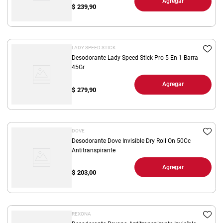
Agregar
$
239,90
LADY SPEED STICK
Desodorante Lady Speed Stick Pro 5 En 1 Barra
45Gr
Agregar
$
279,90
DOVE
Desodorante Dove Invisible Dry Roll On 50Cc
Antitranspirante
Agregar
$
203,00
REXONA