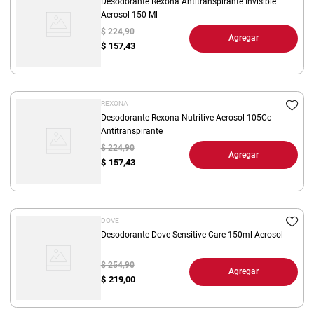
Desodorante Rexona Antitranspirante Invisible
Aerosol 150 Ml
$ 224,90
Agregar
$
157,43
REXONA
Desodorante Rexona Nutritive Aerosol 105Cc
Antitranspirante
$ 224,90
Agregar
$
157,43
DOVE
Desodorante Dove Sensitive Care 150ml Aerosol
$ 254,90
Agregar
$
219,00