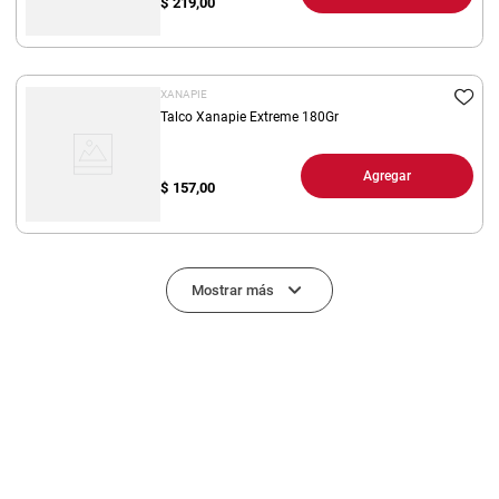
$
219,00
XANAPIE
Talco Xanapie Extreme 180Gr
Agregar
$
157,00
Mostrar más