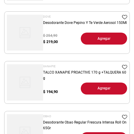
DOVE
Desodorante Dove Pepino Y Te Verde Aerosol 150Ml
$ 254,90
Agregar
$
219,00
XANAPIE
TALCO XANAPIE PROACTIVE 170 g +TALQUERA 60
g
Agregar
$
194,90
OBAO
Desodorante Obao Regular Frescura Intensa Roll On
65Gr