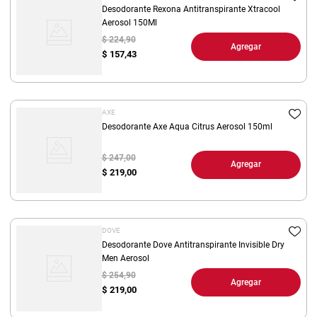
Desodorante Rexona Antitranspirante Xtracool
Aerosol 150Ml
$ 224,90
Agregar
$
157,43
AXE
Desodorante Axe Aqua Citrus Aerosol 150ml
$ 247,00
Agregar
$
219,00
DOVE
Desodorante Dove Antitranspirante Invisible Dry
Men Aerosol
$ 254,90
Agregar
$
219,00