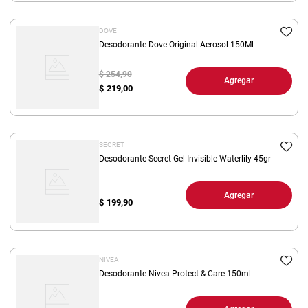
DOVE
Desodorante Dove Original Aerosol 150Ml
$ 254,90
Agregar
$
219,00
SECRET
Desodorante Secret Gel Invisible Waterlily 45gr
Agregar
$
199,90
NIVEA
Desodorante Nivea Protect & Care 150ml