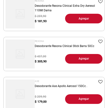
REXONA
Desodorante Rexona Clinical Extra Dry Aeresol
110Ml Dama
$ 259,90
Agregar
$
181,93
REXONA
Desodorante Rexona Clinical Stick Barra 50Cc
$ 437,00
Agregar
$
305,90
AXE
Desodorante Axe Apollo Aerosol 150Cc .
$ 209,90
Agregar
$
179,00