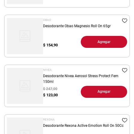
OBAO
Desodorante Obao Magnesio Roll On 65gr
Agregar
$
154,90
NIVEA
Desodorante Nivea Aerosol Stress Protect Fem
150ml
$ 247,00
Agregar
$
123,00
REXONA
Desodorante Rexona Active Emotion Roll On 50Cc