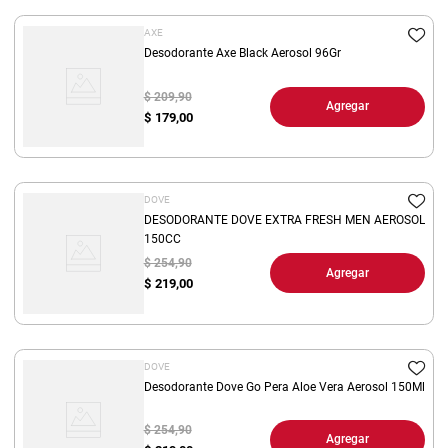
AXE
Desodorante Axe Black Aerosol 96Gr
$ 209,90
Agregar
$
179,00
DOVE
DESODORANTE DOVE EXTRA FRESH MEN AEROSOL
150CC
$ 254,90
Agregar
$
219,00
DOVE
Desodorante Dove Go Pera Aloe Vera Aerosol 150Ml
$ 254,90
Agregar